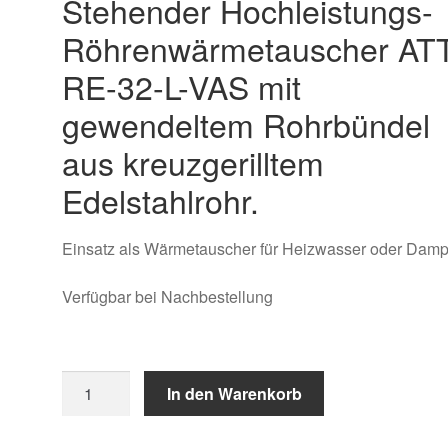
Stehender Hochleistungs-
Röhrenwärmetauscher AT
RE-32-L-VAS mit
gewendeltem Rohrbündel
aus kreuzgerilltem
Edelstahlrohr.
Einsatz als Wärmetauscher für Heizwasser oder Damp
Verfügbar bei Nachbestellung
Röhrenwärmetauscher
In den Warenkorb
ATT-
RE-