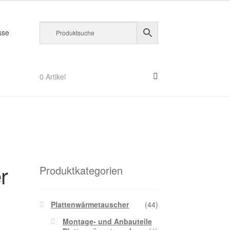
sse
m
0 Artikel
orb
r
Produktkategorien
Plattenwärmetauscher
(44)
Montage- und Anbauteile