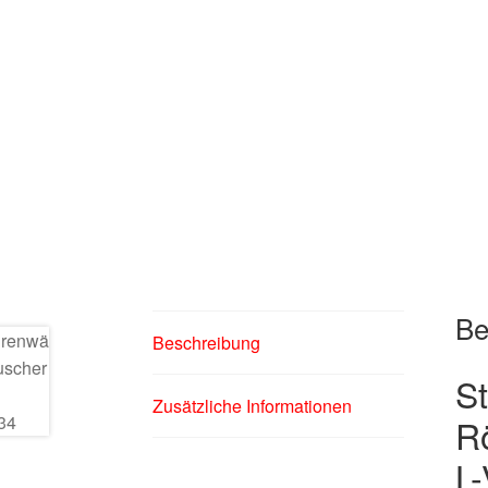
Be
Beschreibung
S
Zusätzliche Informationen
R
L