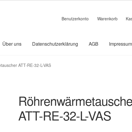
Benutzerkonto
Warenkorb
Ka
Über uns
Datenschutzerklärung
AGB
Impressu
linie
Datenschutzerklärung
Impressum
Kasse
Über uns
Warenk
tauscher ATT-RE-32-L-VAS
Röhrenwärmetausche
ATT-RE-32-L-VAS