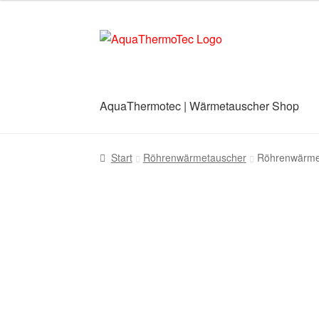
Zur
Zum
Navigation
Inhalt
springen
springen
AquaThermotec | Wärmetauscher Shop
Start
AGB
Benutzerkonto
Blog
Cookie-Richt
Start
Röhrenwärmetauscher
Röhrenwärme