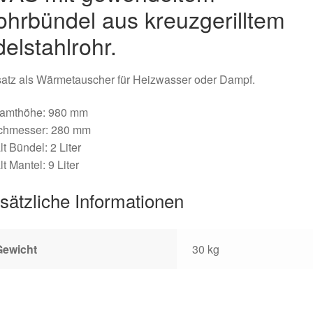
hrbündel aus kreuzgerilltem
elstahlrohr.
atz als Wärmetauscher für Heizwasser oder Dampf.
amthöhe: 980 mm
chmesser: 280 mm
lt Bündel: 2 Liter
lt Mantel: 9 Liter
sätzliche Informationen
Gewicht
30 kg