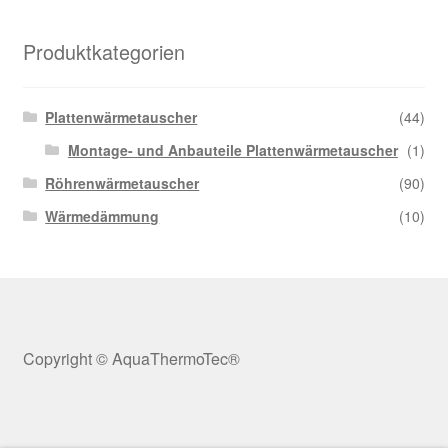
Kasse
Produktkategorien
Über uns
Plattenwärmetauscher
(44)
Warenkorb
Montage- und Anbauteile Plattenwärmetauscher
(1)
Röhrenwärmetauscher
(90)
Wärmedämmung
(10)
Copyright © AquaThermoTec®