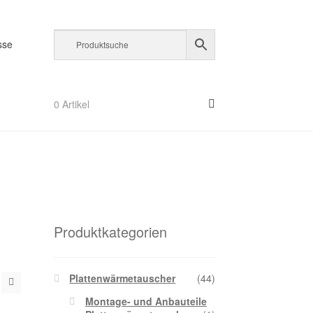
sse
m
0 Artikel
orb
Produktkategorien
Plattenwärmetauscher
(44)
Montage- und Anbauteile