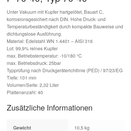
Unter Vakuum mit Kupfer hartgelötet, Bauart C,
korrosionsgesichert nach DIN. Hohe Druck- und
Temperaturbeständigkeit durch kompakte Bauweise und
dichtungslose Ausführung.
Material: Edelstahl WN 1.4401 – AISI 316
Lot: 99,9% reines Kupfer
max. Betriebstemperatur: -10/180 °C
max. Betriebsdruck: 25bar
Typprüfung nach Druckgeräterichtlinie (PED) / 97/23/EG
Tiefe: 101 mm
Volumen/Seite: 2,32 Liter
Plattenanzahl: 40
Zusätzliche Informationen
Gewicht
10,5 kg