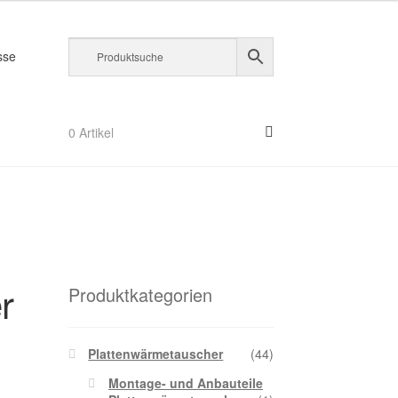
sse
m
0 Artikel
orb
r
Produktkategorien
Plattenwärmetauscher
(44)
Montage- und Anbauteile