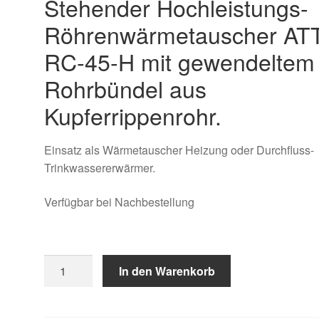
Stehender Hochleistungs-
Röhrenwärmetauscher AT
RC-45-H mit gewendeltem
Rohrbündel aus
Kupferrippenrohr.
Einsatz als Wärmetauscher Heizung oder Durchfluss-
Trinkwassererwärmer.
Verfügbar bei Nachbestellung
Röhrenwärmetauscher
In den Warenkorb
ATT-
RC-
45-