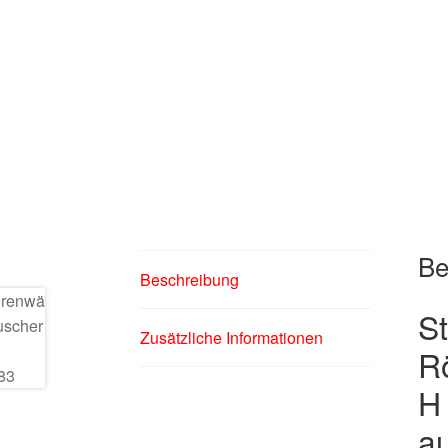
Be
Beschreibung
S
Zusätzliche Informationen
R
H
au