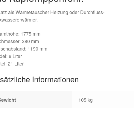
atz als Wärmetauscher Heizung oder Durchfluss-
nkwassererwärmer.
amthöhe: 1775 mm
chmesser: 280 mm
nschabstand: 1190 mm
el: 6 Liter
el: 21 Liter
sätzliche Informationen
Gewicht
105 kg