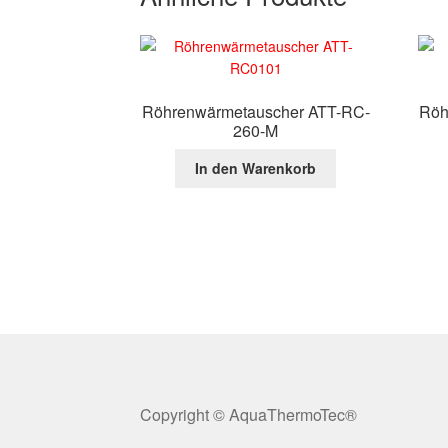
Röhrenwärmetauscher ATT-RC-
Röh
260-M
In den Warenkorb
Copyright © AquaThermoTec®