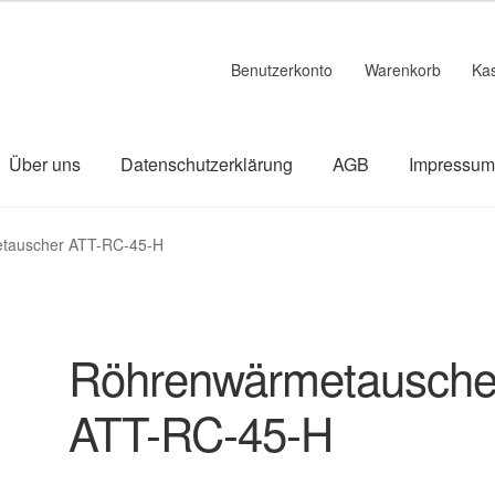
Benutzerkonto
Warenkorb
Ka
Über uns
Datenschutzerklärung
AGB
Impressu
linie
Datenschutzerklärung
Impressum
Kasse
Über uns
Warenk
tauscher ATT-RC-45-H
Röhrenwärmetausche
ATT-RC-45-H