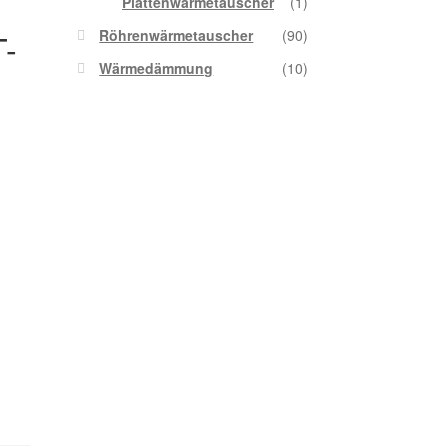
Plattenwärmetauscher
(1)
Röhrenwärmetauscher
(90)
T-
Wärmedämmung
(10)