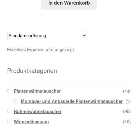
In den Warenkorb
Kasse
Über uns
Warenkorb
Einzelnes Ergebnis wird angezeigt
Produktkategorien
Plattenwärmetauscher
(44)
Montage- und Anbauteile Plattenwärmetauscher
(1)
Röhrenwärmetauscher
(90)
Wärmedämmung
(10)