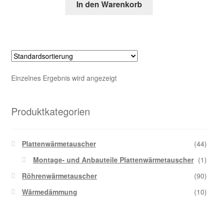
In den Warenkorb
Kasse
Über uns
Warenkorb
Einzelnes Ergebnis wird angezeigt
Produktkategorien
Plattenwärmetauscher
(44)
Montage- und Anbauteile Plattenwärmetauscher
(1)
Röhrenwärmetauscher
(90)
Wärmedämmung
(10)