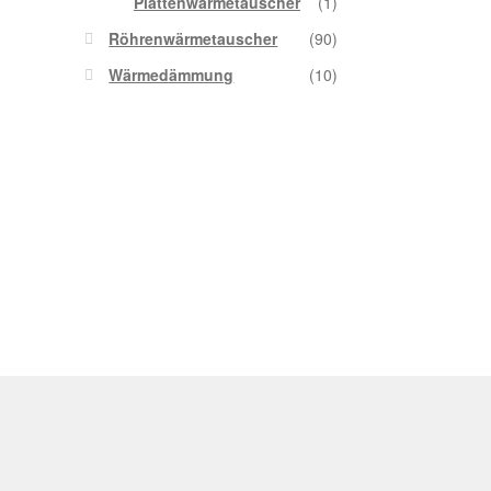
Plattenwärmetauscher
(1)
Röhrenwärmetauscher
(90)
Wärmedämmung
(10)