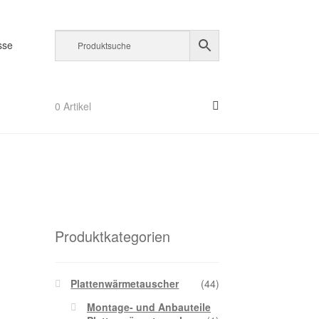
sse
m
0 Artikel
orb
Produktkategorien
Plattenwärmetauscher
(44)
Montage- und Anbauteile