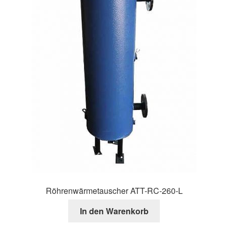
Kasse
Über uns
Warenkorb
Röhrenwärmetauscher ATT-RC-260-L
In den Warenkorb