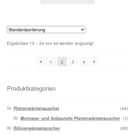
Ergebnisse 13 – 24 von 44 werden angezeigt
1
2
3
4
Produktkategorien
Plattenwärmetauscher
(44)
Montage- und Anbauteile Plattenwärmetauscher
(1)
Röhrenwärmetauscher
(90)