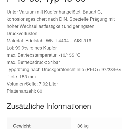
Unter Vakuum mit Kupfer hartgelötet, Bauart C,
korrosionsgesichert nach DIN. Spezielle Prägung mit
hoher Wechsellastfestigkeit und geringsten
Druckverlusten.
Material: Edelstahl WN 1.4404 – AISI 316
Lot: 99,9% reines Kupfer
max. Betriebstemperatur: -10/155 °C
max. Betriebsdruck: 31bar
Typprüfung nach Druckgeräterichtlinie (PED) / 97/23/EG
Tiefe: 153 mm
Volumen/Seite: 7,02 Liter
Plattenanzahl: 60
Zusätzliche Informationen
Gewicht
36 kg