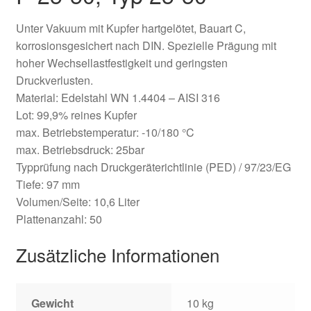
Unter Vakuum mit Kupfer hartgelötet, Bauart C,
korrosionsgesichert nach DIN. Spezielle Prägung mit
hoher Wechsellastfestigkeit und geringsten
Druckverlusten.
Material: Edelstahl WN 1.4404 – AISI 316
Lot: 99,9% reines Kupfer
max. Betriebstemperatur: -10/180 °C
max. Betriebsdruck: 25bar
Typprüfung nach Druckgeräterichtlinie (PED) / 97/23/EG
Tiefe: 97 mm
Volumen/Seite: 10,6 Liter
Plattenanzahl: 50
Zusätzliche Informationen
Gewicht
10 kg